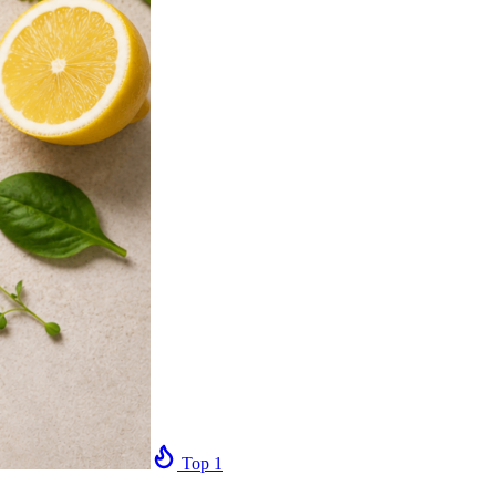
Top
1