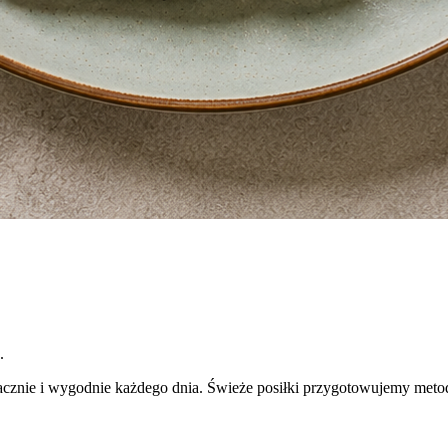
.
 smacznie i wygodnie każdego dnia. Świeże posiłki przygotowujemy met