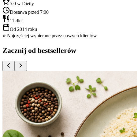
5.0 w Dietly
Dostawa przed 7:00
11 diet
Od 2014 roku
⭐ Najczęściej wybierane przez naszych klientów
Zacznij od bestsellerów