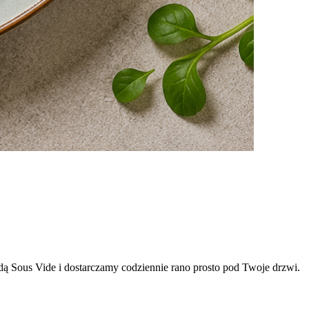
odą Sous Vide i dostarczamy codziennie rano prosto pod Twoje drzwi.