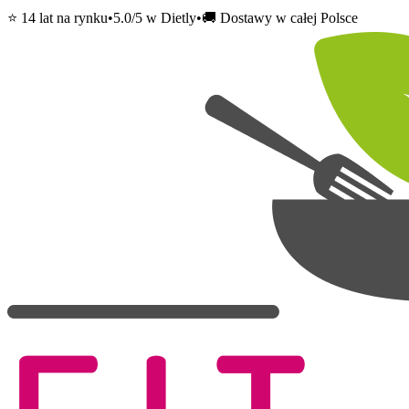
⭐ 14 lat na rynku
•
5.0/5 w Dietly
•
🚚 Dostawy w całej Polsce